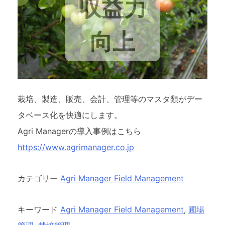
収益力
向上
栽培、製造、販売、会計、管理等のマスタ類がデー
タベース化を快適にします。
Agri Managerの導入事例はこちら
https://www.agrimanager.co.jp
カテゴリー
Agri Manager Field Management
キーワード
Agri Manager Field Management
,
圃場