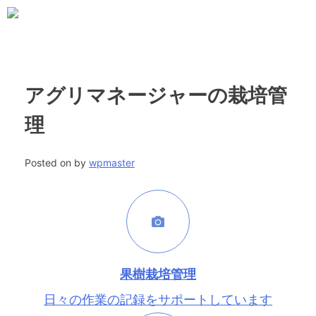
Skip
to
content
アグリマネージャーの栽培管
理
Posted on
by
wpmaster
果樹栽培管理
日々の作業の記録をサポートしています