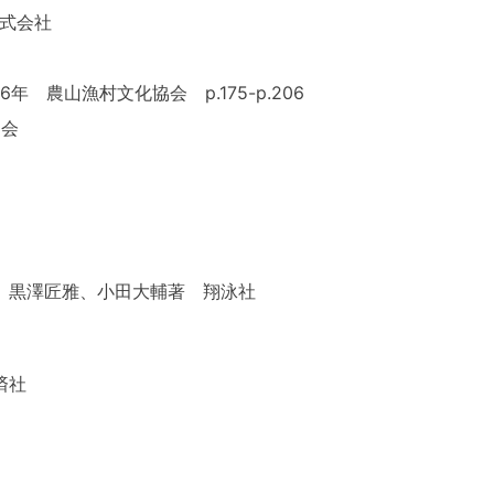
株式会社
農山漁村文化協会 p.175-p.206
協会
広大、黒澤匠雅、小田大輔著 翔泳社
済社