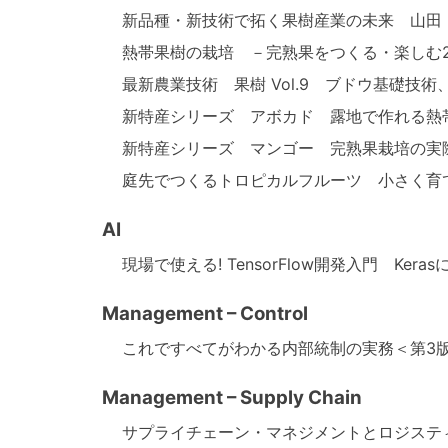
新品種・新技術で拓く果樹産業の未来 山田 
熱帯果樹の栽培 －完熟果をつくる・楽しむ2
最新農業技術 果樹 Vol.9 ブドウ基礎技術
新特産シリーズ アボカド 露地で作れる熱帯
新特産シリーズ マンゴー 完熟果栽培の実際
庭先でつくるトロピカルフルーツ 小さく育て
AI
現場で使える! TensorFlow開発入門 
Management – Control
これですべてがわかる内部統制の実務＜第3版
Management – Supply Chain
サプライチェーン・マネジメントとロジスティ