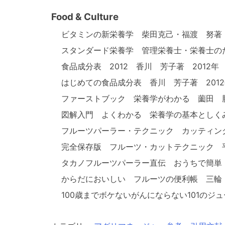
Food & Culture
ビタミンの新栄養学 柴田克己・福渡 努著 
スタンダード栄養学 管理栄養士・栄養士の
食品成分表 2012 香川 芳子著 2012
はじめての食品成分表 香川 芳子著 201
ファーストブック 栄養学がわかる 薗田 勝
図解入門 よくわかる 栄養学の基本としくみ
フルーツパーラー・テクニック カッティン
完全保存版 フルーツ・カットテクニック 平
タカノフルーツパーラー直伝 おうちで簡単！
からだにおいしい フルーツの便利帳 三輪 
100歳までボケないがんにならない101のジ