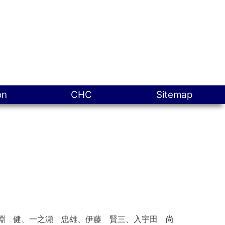
on
CHC
Sitemap
淵 健、一之瀬 忠雄、伊藤 賢三、入宇田 尚