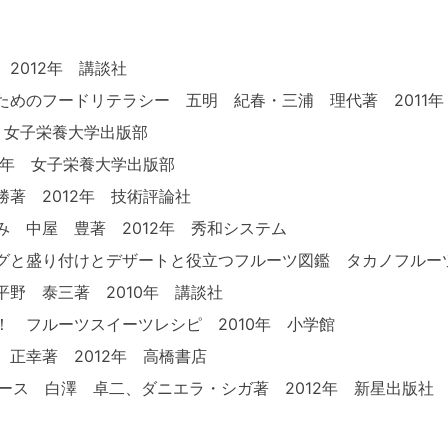
2012年 講談社
ためのフードリテラシー 五明 紀春・三浦 理代著 2011
年 女子栄養大学出版部
2年 女子栄養大学出版部
著 2012年 技術評論社
 中屋 豊著 2012年 秀和システム
グと盛り付けとデザートと役立つフルーツ図鑑 タカノフルーツ
野 泰三著 2010年 講談社
 フルーツスイーツレシピ 2010年 小学館
正幸著 2012年 高橋書店
ュース 白澤 卓二、ダニエラ・シガ著 2012年 新星出版社